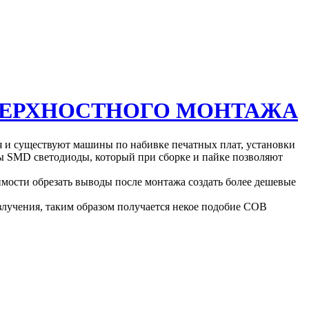
ВЕРХНОСТНОГО МОНТАЖА
я и существуют машины по набивке печатных плат, установки
ны SMD светодиоды, который при сборке и пайке позволяют
имости обрезать выводы после монтажа создать более дешевые
учения, таким образом получается некое подобие COB