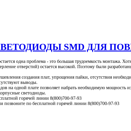
ВЕТОДИОДЫ SMD ДЛЯ ПО
тается одна проблема - это большая трудоемкость монтажа. Хот
верление отверстий) остается высокой. Поэтому были разработа
ешевления создания плат, упрощения пайки, отсутствия необход
тсутствуют выводы.
 на одной плате позволяет набрать необходимую мощность изл
корпусные светодиоды.
сплатной горячей линии 8(800)700-97-93
и позвоните по бесплатной горячей линии 8(800)700-97-93