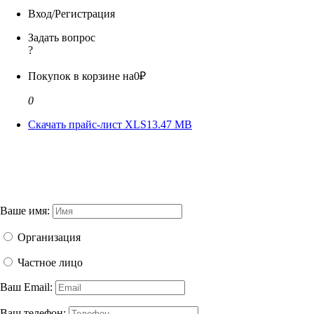
Вход/Регистрация
Задать вопрос
?
Покупок в корзине на
0₽
0
Скачать прайс-лист XLS
13.47 MB
Ваше имя:
Организация
Частное лицо
Ваш Email:
Ваш телефон: