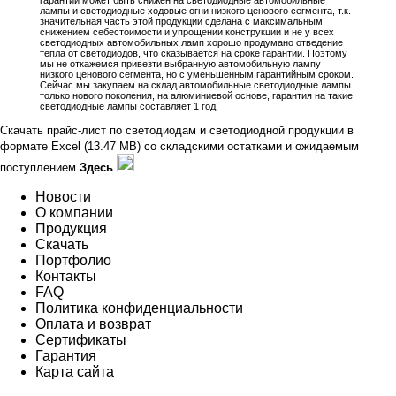
лампы и светодиодные ходовые огни низкого ценового сегмента, т.к.
значительная часть этой продукции сделана с максимальным
снижением себестоимости и упрощении конструкции и не у всех
светодиодных автомобильных ламп хорошо продумано отведение
тепла от светодиодов, что сказывается на сроке гарантии. Поэтому
мы не откажемся привезти выбранную автомобильную лампу
низкого ценового сегмента, но с уменьшенным гарантийным сроком.
Сейчас мы закупаем на склад автомобильные светодиодные лампы
только нового поколения, на алюминиевой основе, гарантия на такие
светодиодные лампы составляет 1 год.
Скачать прайс-лист по светодиодам и светодиодной продукции в
формате Excel (13.47 MB) со складскими остатками и ожидаемым
поступлением
Здесь
Новости
О компании
Продукция
Скачать
Портфолио
Контакты
FAQ
Политика конфиденциальности
Оплата и возврат
Сертификаты
Гарантия
Карта сайта