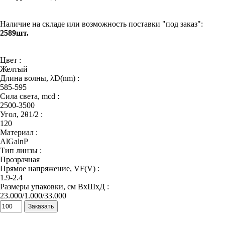
Наличие на складе или возможность поставки "под заказ":
2589шт.
Цвет :
Желтый
Длина волны, λD(nm) :
585-595
Сила света, mcd :
2500-3500
Угол, 2θ1/2 :
120
Материал :
AlGalnP
Тип линзы :
Прозрачная
Прямое напряжение, VF(V) :
1.9-2.4
Размеры упаковки, см ВхШхД :
23.000/1.000/33.000