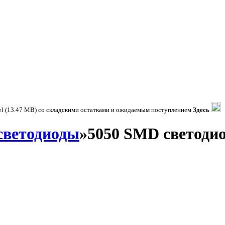
el (13.47 MB) со складскими остатками и ожидаемым поступлением
Здесь
светодиоды
»5050 SMD светоди