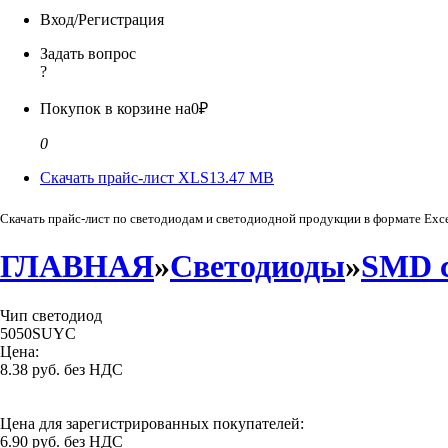
Вход/Регистрация
Задать вопрос
?
Покупок в корзине на
0₽
0
Скачать прайс-лист XLS
13.47 MB
Скачать прайс-лист по светодиодам и светодиодной продукции в формате Exc
ГЛАВНАЯ
»
Светодиоды
»
SMD 
Чип светодиод
5050SUYC
Цена:
8.38 руб. без НДС
Цена для зарегистрированных покупателей:
6.90 руб. без НДС