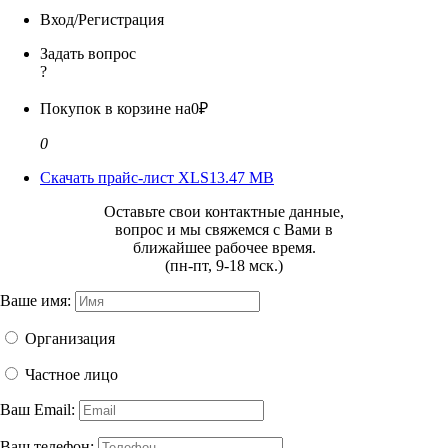
Вход/Регистрация
Задать вопрос
?
Покупок в корзине на
0₽
0
Скачать прайс-лист XLS
13.47 MB
Оставьте свои контактные данные,
вопрос и мы свяжемся с Вами в
ближайшее рабочее время.
(пн-пт, 9-18 мск.)
Ваше имя:
Организация
Частное лицо
Ваш Email:
Ваш телефон: