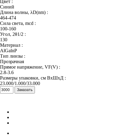
Цвет :
Синий
Длина волны, λD(nm) :
464-474
Сила света, mcd :
100-160
Угол, 2θ1/2 :
130
Материал :
AlGalnP
Тип линзы :
Прозрачная
Прямое напряжение, VF(V) :
2.8-3.6
Размеры упаковки, см ВхШхД :
23.000/1.000/33.000