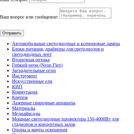
Ваш вопрос или сообщение:
Отправить
Автомобильные светодиодные и ксеноновые лампы
Блоки питания, драйверы для светодиодов и
светодиодных лент
Вторичная оптика
Гибкий неон (Neon Flex)
Заградительные огни
Инструмент
Искусственные ели
КИП
Коммутация
Крепеж
Лазерные сварочные аппараты
Материалы
Медиафасады
Мощные светодиодные прожектора 150-4000Вт для
стадионов и концертных залов
Опоры и мачты освещения