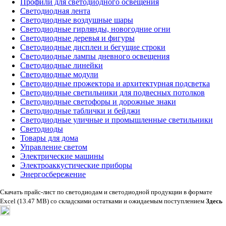
Профили для светодиодного освещения
Светодиодная лента
Светодиодные воздушные шары
Светодиодные гирлянды, новогодние огни
Светодиодные деревья и фигуры
Светодиодные дисплеи и бегущие строки
Светодиодные лампы дневного освещения
Светодиодные линейки
Светодиодные модули
Светодиодные прожектора и архитектурная подсветка
Светодиодные светильники для подвесных потолков
Светодиодные светофоры и дорожные знаки
Светодиодные таблички и бейджи
Светодиодные уличные и промышленные светильники
Светодиоды
Товары для дома
Управление светом
Электрические машины
Электроаккустические приборы
Энергосбережение
Скачать прайс-лист по светодиодам и светодиодной продукции в формате
Excel (13.47 MB) со складскими остатками и ожидаемым поступлением
Здесь