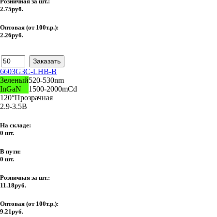
Розничная за шт.:
2.75руб.
Оптовая (от 100т.р.):
2.26руб.
6603G3C-LHB-B
Зеленый
520-530nm
InGaN
1500-2000mCd
120°
Прозрачная
2.9-3.5В
На складе:
0 шт.
В пути:
0 шт.
Розничная за шт.:
11.18руб.
Оптовая (от 100т.р.):
9.21руб.