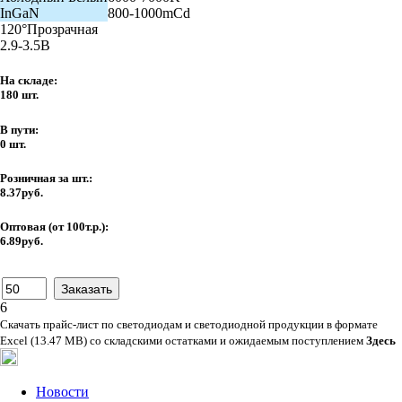
InGaN
800-1000mCd
120°
Прозрачная
2.9-3.5В
На складе:
180 шт.
В пути:
0 шт.
Розничная за шт.:
8.37руб.
Оптовая (от 100т.р.):
6.89руб.
6
Скачать прайс-лист по светодиодам и светодиодной продукции в формате
Excel (13.47 MB) со складскими остатками и ожидаемым поступлением
Здесь
Новости