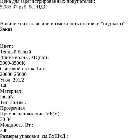
Цена для зарегистрированных покупателей:
5,985.37 руб. без НДС
Наличие на складе или возможность поставки "под заказ":
Заказ
Цвет :
Теплый белый
Длина волны, λD(nm) :
3000-3500K
Световой поток, Lm :
20000-25000
Угол, 2θ1/2 :
140
Материал :
InGaN
Тип линзы :
Прозрачная
Прямое напряжение, VF(V) :
30-34
Мощность, Вт :
200
Размеры упаковки, см ВхШхД :