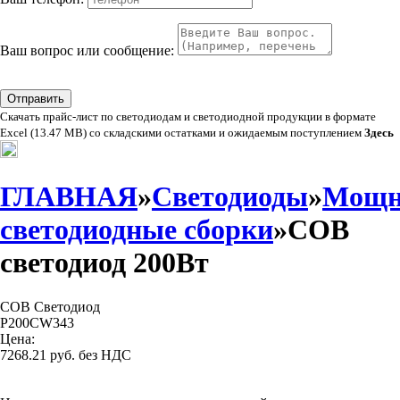
Ваш вопрос или сообщение:
Отправить
Скачать прайс-лист по светодиодам и светодиодной продукции в формате
Excel (13.47 MB) со складскими остатками и ожидаемым поступлением
Здесь
ГЛАВНАЯ
»
Светодиоды
»
Мощн
светодиодные сборки
»СOB
светодиод 200Вт
COB Светодиод
P200CW343
Цена:
7268.21 руб. без НДС