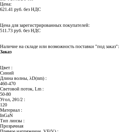
Цена:
621.41 руб. без НДС
Цена для зарегистрированных покупателей:
511.73 руб. без НДС
Наличие на складе или возможность поставки "под заказ":
Заказ
Цвет :
Синий
Длина волны, λD(nm) :
460-470
Световой поток, Lm :
50-80
Угол, 2θ1/2 :
120
Материал :
InGaN
Тип линзы :
Прозрачная
Прямое напряжение, VF(V) :