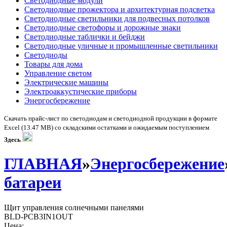
Светодиодные модули
Светодиодные прожектора и архитектурная подсветка
Светодиодные светильники для подвесных потолков
Светодиодные светофоры и дорожные знаки
Светодиодные таблички и бейджи
Светодиодные уличные и промышленные светильники
Светодиоды
Товары для дома
Управление светом
Электрические машины
Электроаккустические приборы
Энергосбережение
Скачать прайс-лист по светодиодам и светодиодной продукции в формате
Excel (13.47 MB) со складскими остатками и ожидаемым поступлением
Здесь
ГЛАВНАЯ
»
Энергосбережение
батареи
Щит управления солнечными панелями
BLD-PCB3IN1OUT
Цена: