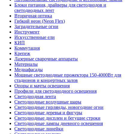
Блоки питания, драйверы для светодиодов и
светодиодных лент
Вторичная оптика
Гибкий неон (Neon Flex)
Заградительные огни
Инструмент
Искусственные ели
КИП
Коммутация
Крепеж
Лазерные сварочные аппараты
Материалы
Медиафасады
Мощные светодиодные прожектора 150-4000Вт для
стадионов и концертных залов
Опоры и мачты освещения
Профили для светодиодного освещения
Светодиодная лента
Светодиодные воздушные шары
Светодиодные гирлянды, новогодние огни
Светодиодные деревья и фигуры
Светодиодные дисплеи и бегущие строки
Светодиодные лампы дневного освещения
Светодиодные линейки