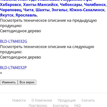
Хабаровск
,
Ханты-Мансийск
,
Чебоксары
,
Челябинск
,
Череповец
,
Чита
,
Шахты
,
Энгельс
,
Южно-Сахалинск
,
Якутск
,
Ярославль
,
Посмотреть техническое описание на предыдущую
продукцию:
Светодиодное дерево
BLD-LTM4032G
Посмотреть техническое описание на следующую
продукцию:
Светодиодное дерево
BLD-LTM4032P
×
Изменить
Все верно
Новости
О Компании
Продукция
Скачать
Портфолио
Контакты
FAQ