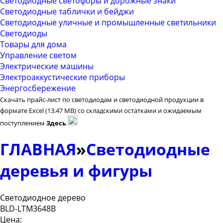
Светодиодные светофоры и дорожные знаки
Светодиодные таблички и бейджи
Светодиодные уличные и промышленные светильники
Светодиоды
Товары для дома
Управление светом
Электрические машины
Электроаккустические приборы
Энергосбережение
Скачать прайс-лист по светодиодам и светодиодной продукции в
формате Excel (13.47 MB) со складскими остатками и ожидаемым
поступлением
Здесь
ГЛАВНАЯ
»
Светодиодные
деревья и фигуры
Светодиодное дерево
BLD-LTM3648B
Цена: