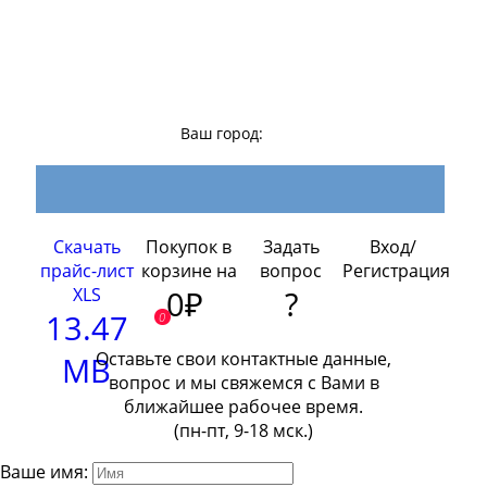
Ваш город:
Скачать
Покупок в
Задать
Вход/
прайс-лист
корзине на
вопрос
Регистрация
XLS
0₽
?
13.47
0
Оставьте свои контактные данные,
MB
вопрос и мы свяжемся с Вами в
ближайшее рабочее время.
(пн-пт, 9-18 мск.)
Ваше имя: