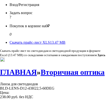
Вход/Регистрация
Задать вопрос
?
Покупок в корзине на
0₽
0
Скачать прайс-лист XLS
13.47 MB
Скачать прайс-лист по светодиодам и светодиодной продукции в формате
Excel (13.47 MB) со складскими остатками и ожидаемым поступлением
Здесь
ГЛАВНАЯ
»
Вторичная оптика
Линза для светодиодов
BLD-LENS-D12-43H22,5-60DEG
Цена:
238.00 руб. без НДС