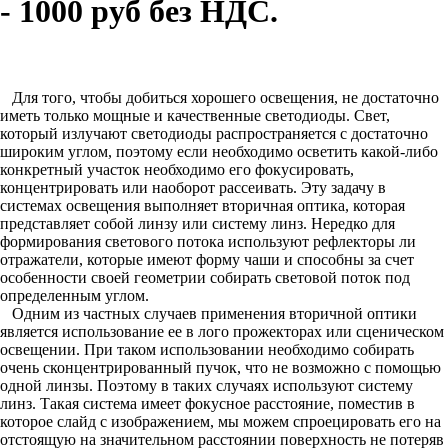
- 1000 руб без НДС.
Для того, чтобы добиться хорошего освещения, не достаточно
иметь только мощные и качественные светодиоды. Свет,
который излучают светодиоды распространяется с достаточно
широким углом, поэтому если необходимо осветить какой-либо
конкретный участок необходимо его фокусировать,
концентрировать или наоборот рассеивать. Эту задачу в
системах освещения выполняет вторичная оптика, которая
представляет собой линзу или систему линз. Нередко для
формирования светового потока используют рефлекторы ли
отражатели, которые имеют форму чаши и способны за счет
особенности своей геометрии собирать световой поток под
определенным углом.
Одним из частных случаев применения вторичной оптики
является использование ее в лого прожекторах или сценическом
освещении. При таком использовании необходимо собирать
очень сконцентрированный пучок, что не возможно с помощью
одной линзы. Поэтому в таких случаях используют систему
линз. Такая система имеет фокусное расстояние, поместив в
которое слайд с изображением, мы можем спроецировать его на
отстоящую на значительном расстоянии поверхность не потеряв