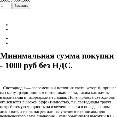
5.000/5.000/1.000
Минимальная сумма покупки
- 1000 руб без НДС.
Светодиоды — современный источник света, который пришел
на смену традиционным источникам света, таким как лампы
накаливания и газоразрядные лампы. Популярность светодиода
объясняется высокой эффективностью, т.к. светодиоды тратят
потребляемую мощность на излучение света в определенном
диапазоне, а не на нагрев или излучение в невидимом для
человеческого глаза диапазоне. Этим объясняется высокий КПД