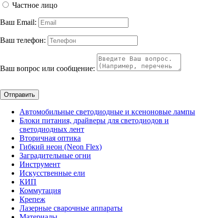
Частное лицо
Ваш Email:
Ваш телефон:
Ваш вопрос или сообщение:
Отправить
Автомобильные светодиодные и ксеноновые лампы
Блоки питания, драйверы для светодиодов и
светодиодных лент
Вторичная оптика
Гибкий неон (Neon Flex)
Заградительные огни
Инструмент
Искусственные ели
КИП
Коммутация
Крепеж
Лазерные сварочные аппараты
Материалы