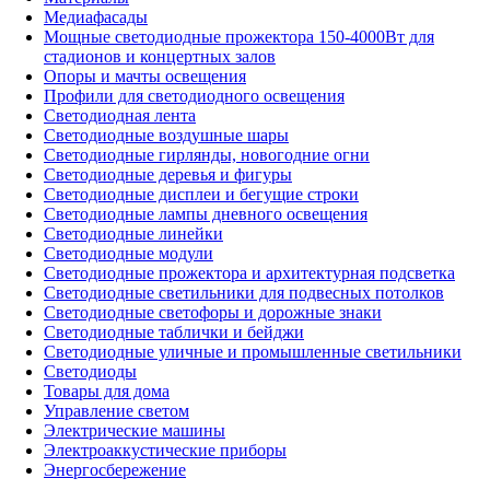
Медиафасады
Мощные светодиодные прожектора 150-4000Вт для
стадионов и концертных залов
Опоры и мачты освещения
Профили для светодиодного освещения
Светодиодная лента
Светодиодные воздушные шары
Светодиодные гирлянды, новогодние огни
Светодиодные деревья и фигуры
Светодиодные дисплеи и бегущие строки
Светодиодные лампы дневного освещения
Светодиодные линейки
Светодиодные модули
Светодиодные прожектора и архитектурная подсветка
Светодиодные светильники для подвесных потолков
Светодиодные светофоры и дорожные знаки
Светодиодные таблички и бейджи
Светодиодные уличные и промышленные светильники
Светодиоды
Товары для дома
Управление светом
Электрические машины
Электроаккустические приборы
Энергосбережение