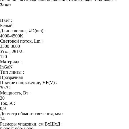
Заказ
Цвет :
Белый
Длина волны, λD(nm) :
4000-4500K
Световой поток, Lm :
3300-3600
Угол, 2θ1/2 :
120
Материал :
InGaN
Тип линзы :
Прозрачная
Прямое напряжение, VF(V) :
30-32
Мощность, Вт :
30
Ток, A :
0,9
Диаметр области свечения, мм :
14
Размеры упаковки, см ВхШхД :