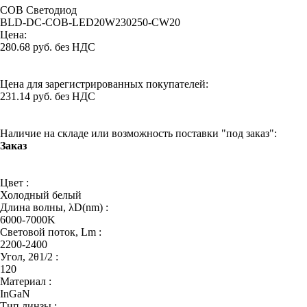
COB Светодиод
BLD-DC-COB-LED20W230250-CW20
Цена:
280.68 руб. без НДС
Цена для зарегистрированных покупателей:
231.14 руб. без НДС
Наличие на складе или возможность поставки "под заказ":
Заказ
Цвет :
Холодный белый
Длина волны, λD(nm) :
6000-7000K
Световой поток, Lm :
2200-2400
Угол, 2θ1/2 :
120
Материал :
InGaN
Тип линзы :