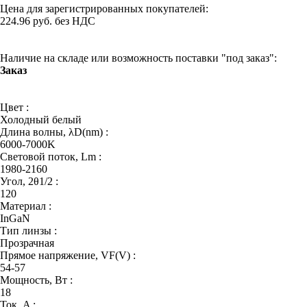
Цена для зарегистрированных покупателей:
224.96 руб. без НДС
Наличие на складе или возможность поставки "под заказ":
Заказ
Цвет :
Холодный белый
Длина волны, λD(nm) :
6000-7000K
Световой поток, Lm :
1980-2160
Угол, 2θ1/2 :
120
Материал :
InGaN
Тип линзы :
Прозрачная
Прямое напряжение, VF(V) :
54-57
Мощность, Вт :
18
Ток, A :