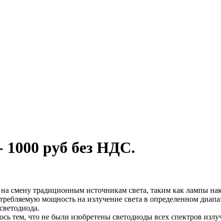
 1000 руб без НДС.
 смену традиционным источникам света, таким как лампы нака
отребляемую мощность на излучение света в определенном диапаз
светодиода.
ь тем, что не были изобретены светодиоды всех спектров излуч