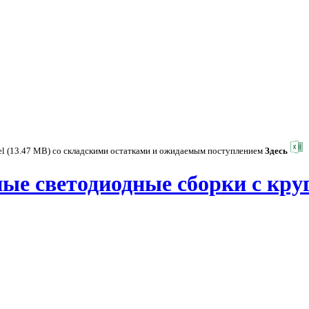
el (13.47 MB) со складскими остатками и ожидаемым поступлением
Здесь
е светодиодные сборки с круг