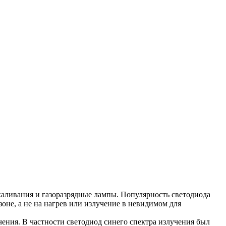
ливания и газоразрядные лампы. Популярность светодиода
оне, а не на нагрев или излучение в невидимом для
ения. В частности светодиод синего спектра излучения был