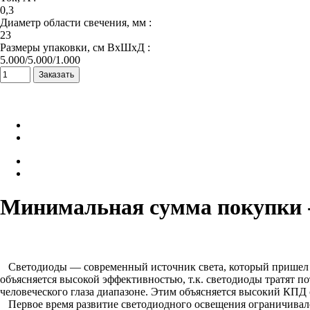
0,3
Диаметр области свечения, мм :
23
Размеры упаковки, см ВхШхД :
5.000/5.000/1.000
Минимальная сумма покупки -
Светодиоды — современный источник света, который пришел на
объясняется высокой эффективностью, т.к. светодиоды тратят п
человеческого глаза диапазоне. Этим объясняется высокий КПД 
Первое время развитие светодиодного освещения ограничивалос