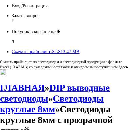
Вход/Регистрация
Задать вопрос
?
Покупок в корзине на
0₽
0
Скачать прайс-лист XLS
13.47 MB
Скачать прайс-лист по светодиодам и светодиодной продукции в формате
Excel (13.47 MB) со складскими остатками и ожидаемым поступлением
Здесь
ГЛАВНАЯ
»
DIP выводные
светодиоды
»
Светодиоды
круглые 8мм
»Светодиоды
круглые 8мм с прозрачной