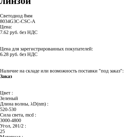
линзой
Светодиод 8мм
8034G3C-CSC-A
Цена:
7.62 руб. без НДС
Цена для зарегистрированных покупателей:
6.28 руб. без НДС
Наличие на складе или возможность поставки "под заказ":
Заказ
Цвет :
Зеленый
Длина волны, λD(nm) :
520-530
Сила света, mcd :
3000-4800
Угол, 2θ1/2 :
25
Материал :