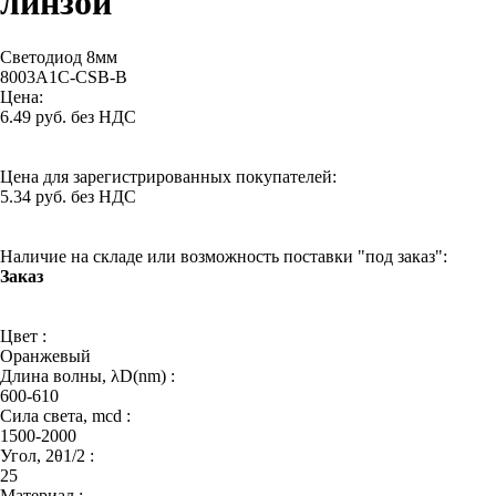
линзой
Светодиод 8мм
8003A1C-CSB-B
Цена:
6.49 руб. без НДС
Цена для зарегистрированных покупателей:
5.34 руб. без НДС
Наличие на складе или возможность поставки "под заказ":
Заказ
Цвет :
Оранжевый
Длина волны, λD(nm) :
600-610
Сила света, mcd :
1500-2000
Угол, 2θ1/2 :
25
Материал :