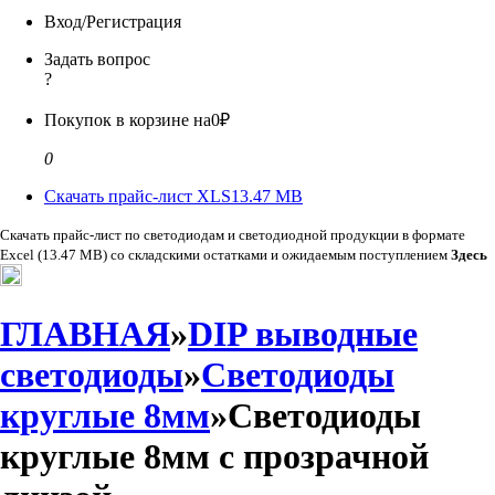
Вход/Регистрация
Задать вопрос
?
Покупок в корзине на
0₽
0
Скачать прайс-лист XLS
13.47 MB
Скачать прайс-лист по светодиодам и светодиодной продукции в формате
Excel (13.47 MB) со складскими остатками и ожидаемым поступлением
Здесь
ГЛАВНАЯ
»
DIP выводные
светодиоды
»
Светодиоды
круглые 8мм
»Светодиоды
круглые 8мм с прозрачной