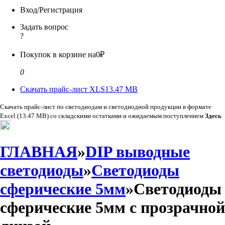
Вход/Регистрация
Задать вопрос
?
Покупок в корзине на
0₽
0
Скачать прайс-лист XLS
13.47 MB
Скачать прайс-лист по светодиодам и светодиодной продукции в формате
Excel (13.47 MB) со складскими остатками и ожидаемым поступлением
Здесь
ГЛАВНАЯ
»
DIP выводные
светодиоды
»
Светодиоды
сферические 5мм
»Светодиоды
сферические 5мм с прозрачной