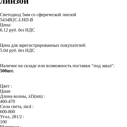
линзой
Светодиод 5мм со сферической линзой
5434B2C-LHD-B
Цена:
6.12 руб. без НДС
Цена для зарегистрированных покупателей:
5.04 руб. без НДС
Наличие на складе или возможность поставки "под заказ":
500шт.
Цвет :
Циан
Длина волны, λD(nm) :
460-470
Сила света, mcd :
600-800
Угол, 2θ1/2 :
100
Материал :