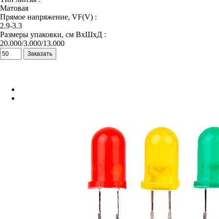
Матовая
Прямое напряжение, VF(V) :
2.9-3.3
Размеры упаковки, см ВхШхД :
20.000/3.000/13.000