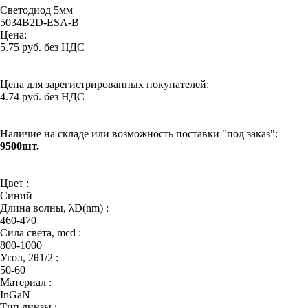
Светодиод 5мм
5034B2D-ESA-B
Цена:
5.75 руб. без НДС
Цена для зарегистрированных покупателей:
4.74 руб. без НДС
Наличие на складе или возможность поставки "под заказ":
9500шт.
Цвет :
Синий
Длина волны, λD(nm) :
460-470
Сила света, mcd :
800-1000
Угол, 2θ1/2 :
50-60
Материал :
InGaN
Тип линзы :