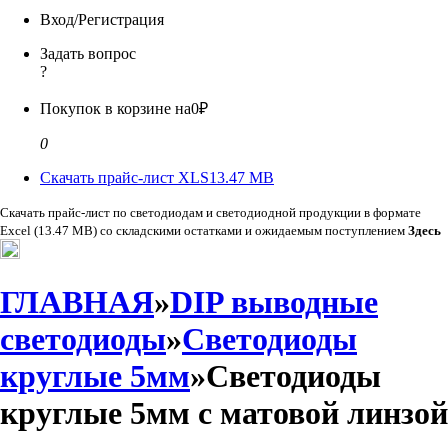
Вход/Регистрация
Задать вопрос
?
Покупок в корзине на
0₽
0
Скачать прайс-лист XLS
13.47 MB
Скачать прайс-лист по светодиодам и светодиодной продукции в формате
Excel (13.47 MB) со складскими остатками и ожидаемым поступлением
Здесь
ГЛАВНАЯ
»
DIP выводные
светодиоды
»
Светодиоды
круглые 5мм
»Светодиоды
круглые 5мм с матовой линзой