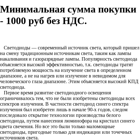
Минимальная сумма покупки
- 1000 руб без НДС.
Светодиоды — современный источник света, который пришел
на смену традиционным источникам света, таким как лампы
накаливания и газоразрядные лампы. Популярность светодиода
объясняется высокой эффективностью, т.к. светодиоды тратят
потребляемую мощность на излучение света в определенном
диапазоне, а не на нагрев или излучение в невидимом для
человеческого глаза диапазоне. Этим объясняется высокий КПД
светодиода.
Первое время развитие светодиодного освещения
ограничивалось тем, что не были изобретены светодиоды всех
спектров излучения. В частности светодиод синего спектра
излучения был изобретен лишь в начале 90-х годов, следом
последовало открытие технологии производства белого
светодиода, путем нанесения люминофора на кристалл синего
цвета свечения. Но все это были только маломощные
светодиоды, пригодные только для индикации или точечных
источников света.