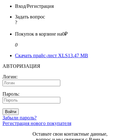
Вход/Регистрация
Задать вопрос
?
Покупок в корзине на
0₽
0
Скачать прайс-лист XLS
13.47 MB
АВТОРИЗАЦИЯ
Логин:
Пароль:
Войти
Забыли пароль?
Регистрация нового покупателя
Оставьте свои контактные данные,
вопрос и мы свяжемся с Вами в