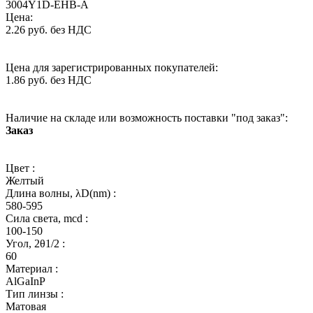
3004Y1D-EHB-A
Цена:
2.26 руб. без НДС
Цена для зарегистрированных покупателей:
1.86 руб. без НДС
Наличие на складе или возможность поставки "под заказ":
Заказ
Цвет :
Желтый
Длина волны, λD(nm) :
580-595
Сила света, mcd :
100-150
Угол, 2θ1/2 :
60
Материал :
AlGaInP
Тип линзы :
Матовая