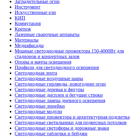
Заградительные огни
Инструмент
Искусственные ели
КИП
Коммутация
Крепеж
Лазерные сварочные аппараты
Материалы
Медиафасады
Мощные светодиодные прожектора 150-4000Вт для
стадионов и концертных залов
Опоры и мачты освещения
Профили для светодиодного освещения
Светодиодная лента
Светодиодные воздушные шары
Светодиодные гирлянды, новогодние огни
Светодиодные деревья и фигуры
Светодиодные дисплеи и бегущие строки
Светодиодные лампы дневного освещения
Светодиодные линейки
Светодиодные модули
Светодиодные прожектора и архитектурная подсветка
Светодиодные светильники для подвесных потолков
Светодиодные светофоры и дорожные знаки
Светодиодные таблички и бейджи