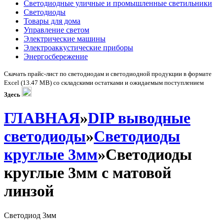
Светодиодные уличные и промышленные светильники
Светодиоды
Товары для дома
Управление светом
Электрические машины
Электроаккустические приборы
Энергосбережение
Скачать прайс-лист по светодиодам и светодиодной продукции в формате
Excel (13.47 MB) со складскими остатками и ожидаемым поступлением
Здесь
ГЛАВНАЯ
»
DIP выводные
светодиоды
»
Светодиоды
круглые 3мм
»Светодиоды
круглые 3мм с матовой
линзой
Светодиод 3мм