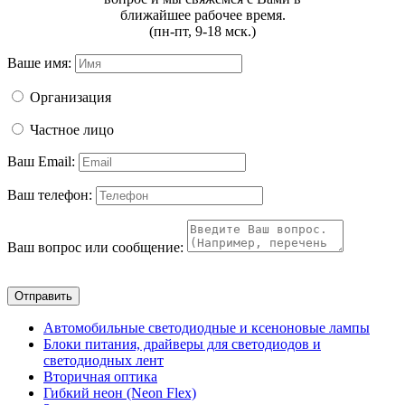
ближайшее рабочее время.
(пн-пт, 9-18 мск.)
Ваше имя:
Организация
Частное лицо
Ваш Email:
Ваш телефон:
Ваш вопрос или сообщение:
Отправить
Автомобильные светодиодные и ксеноновые лампы
Блоки питания, драйверы для светодиодов и
светодиодных лент
Вторичная оптика
Гибкий неон (Neon Flex)